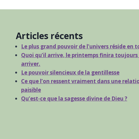
Articles récents
Le plus grand pouvoir de l’univers réside en t
Quoi qu’il arrive, le printemps finira toujours
arriver.
Le pouvoir silencieux de la gentillesse
Ce que l’on ressent vraiment dans une relati
paisible
Qu’est-ce que la sagesse divine de Dieu ?