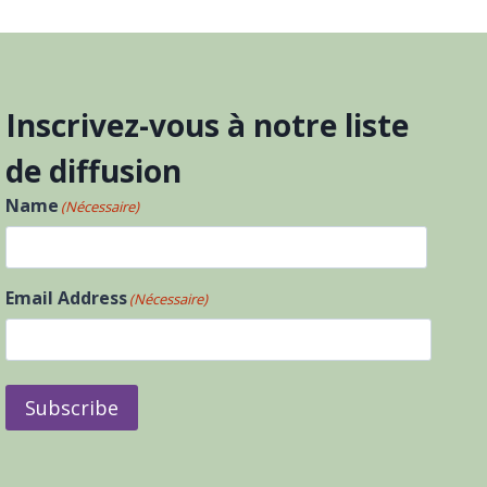
Inscrivez-vous à notre liste
de diffusion
Name
(Nécessaire)
Prénom
Email Address
(Nécessaire)
Subscribe