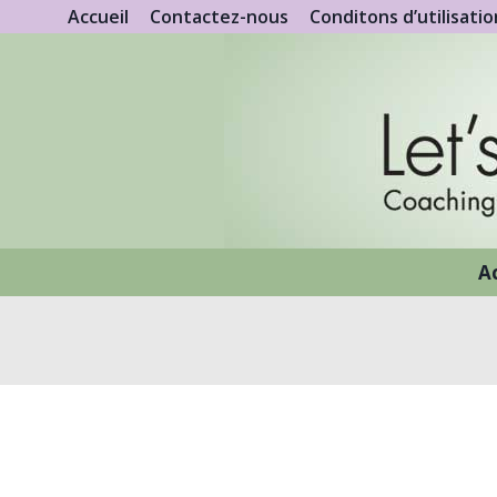
Aller
Accueil
Contactez-nous
Conditons d’utilisatio
au
contenu
A