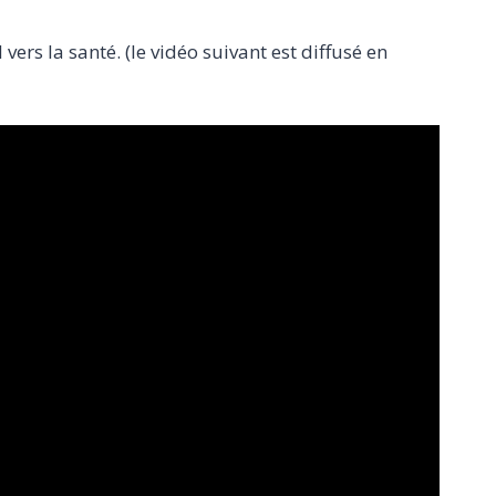
s la santé. (le vidéo suivant est diffusé en