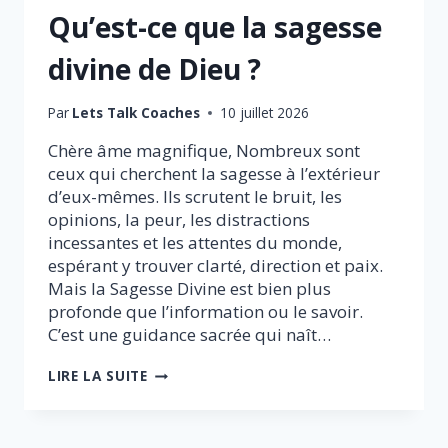
Qu’est-ce que la sagesse
divine de Dieu ?
Par
Lets Talk Coaches
10 juillet 2026
Chère âme magnifique, Nombreux sont
ceux qui cherchent la sagesse à l’extérieur
d’eux-mêmes. Ils scrutent le bruit, les
opinions, la peur, les distractions
incessantes et les attentes du monde,
espérant y trouver clarté, direction et paix.
Mais la Sagesse Divine est bien plus
profonde que l’information ou le savoir.
C’est une guidance sacrée qui naît…
QU’EST-
LIRE LA SUITE
CE
QUE
LA
SAGESSE