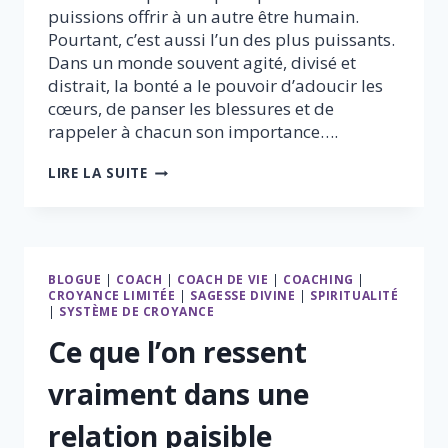
puissions offrir à un autre être humain.
Pourtant, c’est aussi l’un des plus puissants.
Dans un monde souvent agité, divisé et
distrait, la bonté a le pouvoir d’adoucir les
cœurs, de panser les blessures et de
rappeler à chacun son importance….
LE
LIRE LA SUITE
POUVOIR
SILENCIEUX
DE
LA
GENTILLESSE
BLOGUE
|
COACH
|
COACH DE VIE
|
COACHING
|
CROYANCE LIMITÉE
|
SAGESSE DIVINE
|
SPIRITUALITÉ
|
SYSTÈME DE CROYANCE
Ce que l’on ressent
vraiment dans une
relation paisible