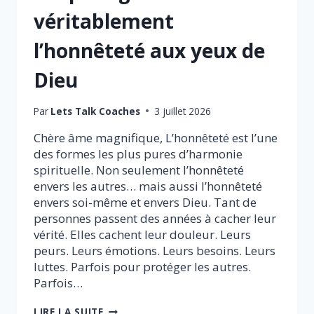
AUTRES
véritablement
l’honnêteté aux yeux de
Dieu
Par
Lets Talk Coaches
3 juillet 2026
Chère âme magnifique, L’honnêteté est l’une
des formes les plus pures d’harmonie
spirituelle. Non seulement l’honnêteté
envers les autres… mais aussi l’honnêteté
envers soi-même et envers Dieu. Tant de
personnes passent des années à cacher leur
vérité. Elles cachent leur douleur. Leurs
peurs. Leurs émotions. Leurs besoins. Leurs
luttes. Parfois pour protéger les autres.
Parfois…
CE
LIRE LA SUITE