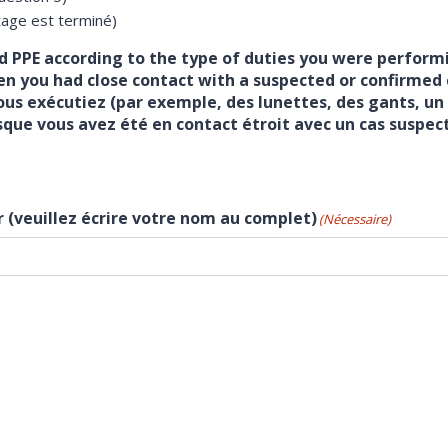
stage est terminé)
 PPE according to the type of duties you were performi
 you had close contact with a suspected or confirmed ca
us exécutiez (par exemple, des lunettes, des gants, un
que vous avez été en contact étroit avec un cas suspec
r (veuillez écrire votre nom au complet)
(Nécessaire)