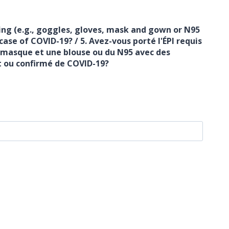
ng (e.g., goggles, gloves, mask and gown or N95
se of COVID-19? / 5. Avez-vous porté l'ÉPI requis
 masque et une blouse ou du N95 avec des
t ou confirmé de COVID-19?