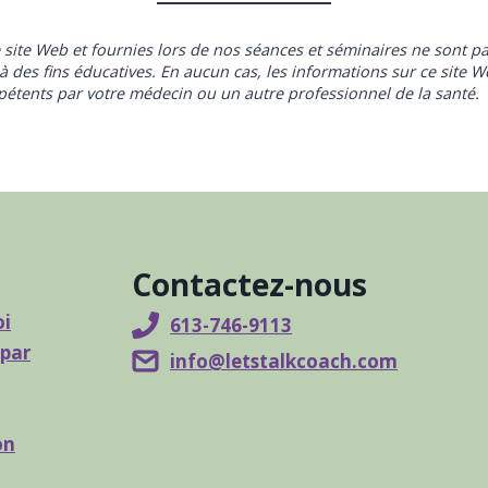
e site Web et fournies lors de nos séances et séminaires ne sont pa
des fins éducatives. En aucun cas, les informations sur ce site W
tents par votre médecin ou un autre professionnel de la santé.
Contactez-nous
oi
613-746-9113
 par
info@letstalkcoach.com
on