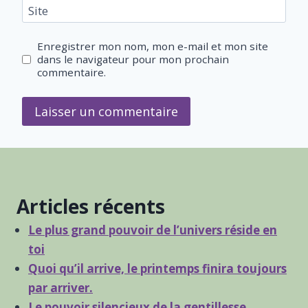
Site
Enregistrer mon nom, mon e-mail et mon site
dans le navigateur pour mon prochain
commentaire.
Articles récents
Le plus grand pouvoir de l’univers réside en
toi
Quoi qu’il arrive, le printemps finira toujours
par arriver.
Le pouvoir silencieux de la gentillesse