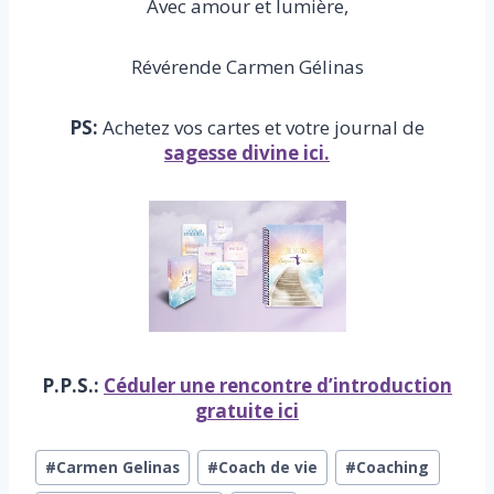
Avec amour et lumière,
Révérende Carmen Gélinas
PS:
Achetez vos cartes et votre journal de
sagesse divine ici.
P.P.S.:
Céduler une rencontre d’introduction
gratuite ici
Étiquettes
#
Carmen Gelinas
#
Coach de vie
#
Coaching
de