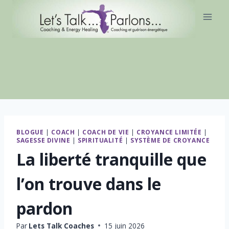
Aller
au
contenu
BLOGUE
|
COACH
|
COACH DE VIE
|
CROYANCE LIMITÉE
|
SAGESSE DIVINE
|
SPIRITUALITÉ
|
SYSTÈME DE CROYANCE
La liberté tranquille que
l’on trouve dans le
pardon
Par
Lets Talk Coaches
15 juin 2026